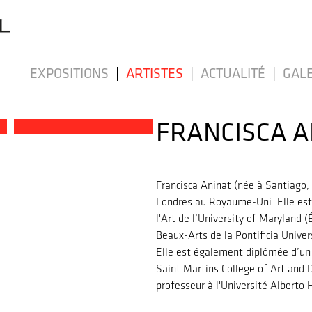
EXPOSITIONS
|
ARTISTES
|
ACTUALITÉ
|
GALE
FRANCISCA A
Francisca Aninat (née à Santiago, Ch
Londres au Royaume-Uni. Elle est t
l'Art de l’University of Maryland (
Beaux-Arts de la Pontificia Univer
Elle est également diplômée d’un
Saint Martins College of Art and 
professeur à l'Université Alberto