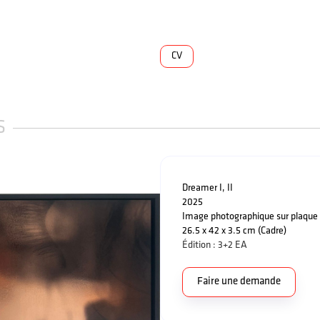
CV
S
Dreamer I, II
2025
Image photographique sur plaque 
26.5 x 42 x 3.5 cm (Cadre)
Édition : 3+2 EA
Faire une demande