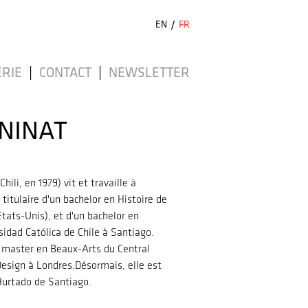
EN
/
FR
RIE
|
CONTACT
|
NEWSLETTER
NINAT
ili, en 1979) vit et travaille à
itulaire d'un bachelor en Histoire de
États-Unis), et d'un bachelor en
sidad Católica de Chile à Santiago.
 master en Beaux-Arts du Central
Design à Londres.Désormais, elle est
 Hurtado de Santiago.