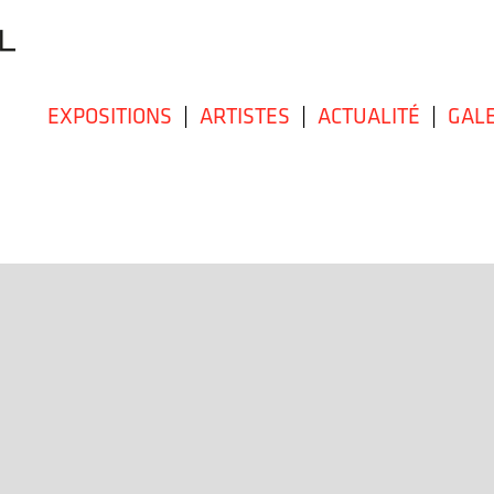
EXPOSITIONS
|
ARTISTES
|
ACTUALITÉ
|
GALE