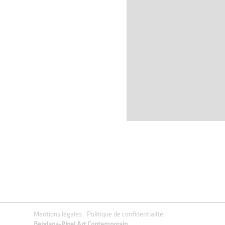
Slide 2 of 3.
Mentions légales
Politique de confidentialité
Bendana-Pinel Art Contemporain