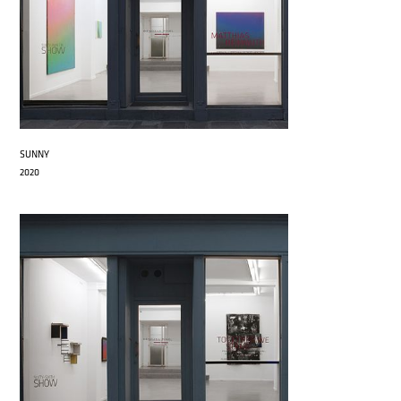
SUNNY
2020