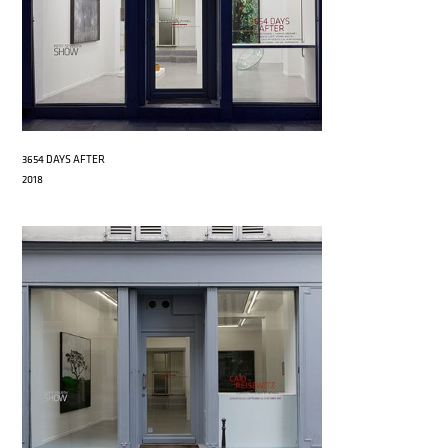
3654 DAYS AFTER
2018