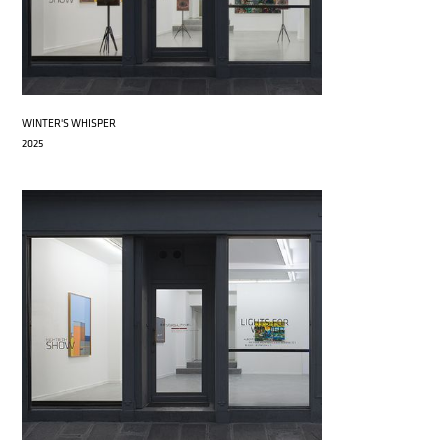
WINTER'S WHISPER
2025