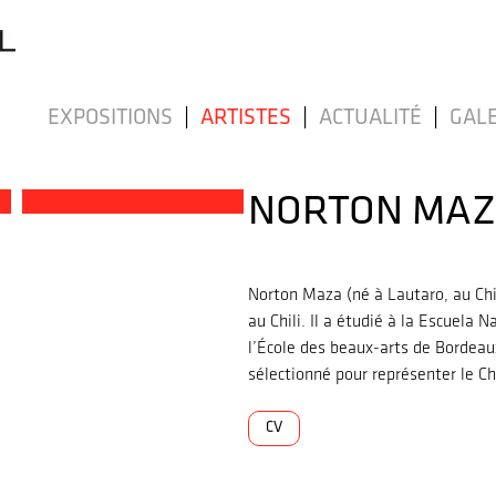
EXPOSITIONS
|
ARTISTES
|
ACTUALITÉ
|
GALE
NORTON MA
Norton Maza (né à Lautaro, au Chili
au Chili. Il a étudié à la Escuela 
l’École des beaux-arts de Bordeaux
sélectionné pour représenter le Chi
CV