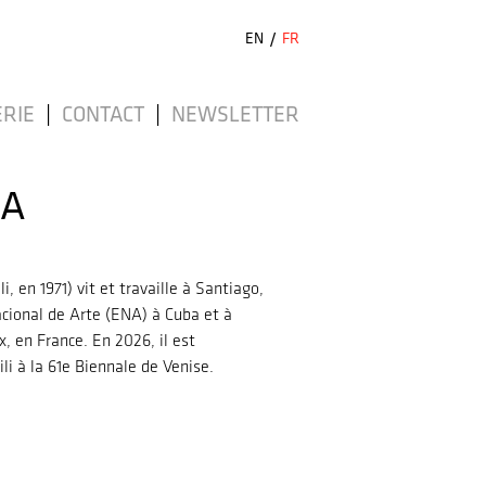
EN
/
FR
RIE
|
CONTACT
|
NEWSLETTER
ZA
, en 1971) vit et travaille à Santiago,
Nacional de Arte (ENA) à Cuba et à
, en France. En 2026, il est
li à la 61e Biennale de Venise.