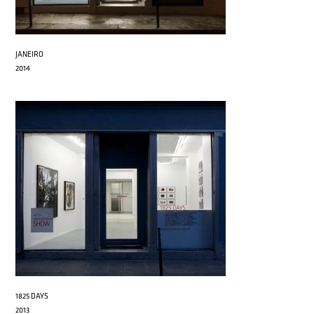
JANEIRO
2014
1825 DAYS
2013