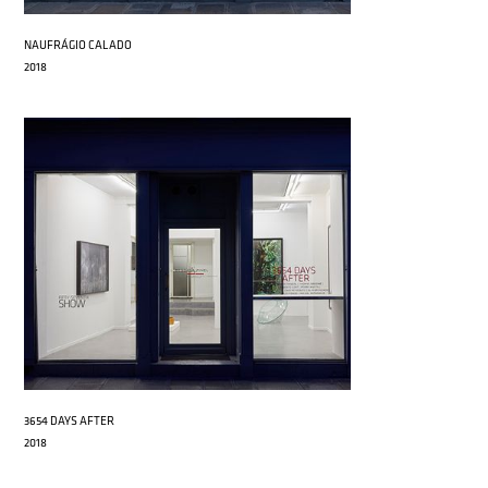
NAUFRÁGIO CALADO
2018
3654 DAYS AFTER
2018