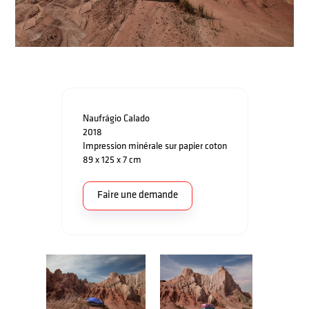
Naufrágio Calado
2018
Impression minérale sur papier coton
89 x 125 x 7 cm
Faire une demande