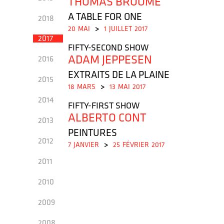
THOMAS BROOMÉ
A TABLE FOR ONE
2018
20
MAI
>
1
JUILLET
2017
2017
FIFTY-SECOND SHOW
ADAM JEPPESEN
2016
EXTRAITS DE LA PLAINE
2015
18
MARS
>
13
MAI
2017
2014
FIFTY-FIRST SHOW
ALBERTO CONT
2013
PEINTURES
2012
7
JANVIER
>
25
FÉVRIER
2017
2011
2010
2009
2008