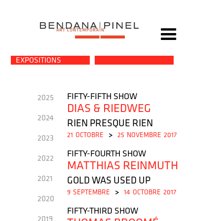
EXPOSITIONS
FIFTY-FIFTH SHOW
2025
DIAS & RIEDWEG
2024
RIEN PRESQUE RIEN
21
OCTOBRE
>
25
NOVEMBRE
2017
2023
FIFTY-FOURTH SHOW
2022
MATTHIAS REINMUTH
2021
GOLD WAS USED UP
9
SEPTEMBRE
>
14
OCTOBRE
2017
2020
FIFTY-THIRD SHOW
2019